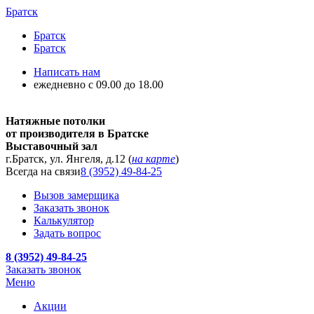
Братск
Братск
Братск
Написать нам
ежедневно с 09.00 до 18.00
Натяжные потолки
от производителя в Братске
Выставочный зал
г.Братск, ул. Янгеля, д.12 (
на карте
)
Всегда на связи
8 (3952) 49-84-25
Вызов замерщика
Заказать звонок
Калькулятор
Задать вопрос
8 (3952) 49-84-25
Заказать звонок
Меню
Акции