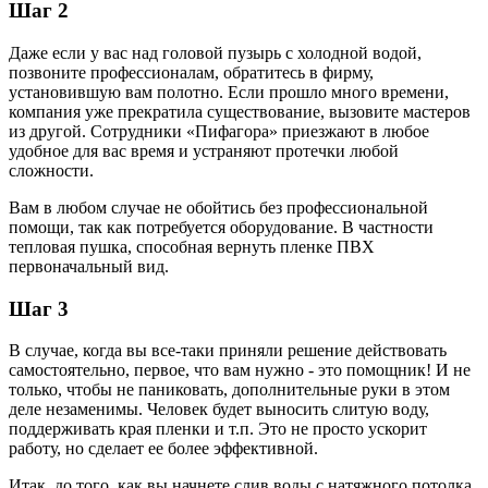
Шаг 2
Даже если у вас над головой пузырь с холодной водой,
позвоните профессионалам, обратитесь в фирму,
установившую вам полотно. Если прошло много времени,
компания уже прекратила существование, вызовите мастеров
из другой. Сотрудники «Пифагора» приезжают в любое
удобное для вас время и устраняют протечки любой
сложности.
Вам в любом случае не обойтись без профессиональной
помощи, так как потребуется оборудование. В частности
тепловая пушка, способная вернуть пленке ПВХ
первоначальный вид.
Шаг 3
В случае, когда вы все-таки приняли решение действовать
самостоятельно, первое, что вам нужно - это помощник! И не
только, чтобы не паниковать, дополнительные руки в этом
деле незаменимы. Человек будет выносить слитую воду,
поддерживать края пленки и т.п. Это не просто ускорит
работу, но сделает ее более эффективной.
Итак, до того, как вы начнете слив воды с натяжного потолка,