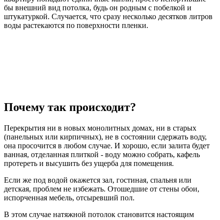
бы внешний вид потолка, будь он родным с побелкой и
штукатуркой. Случается, что сразу несколько десятков литров
воды растекаются по поверхности пленки.
Почему так происходит?
Перекрытия ни в новых монолитных домах, ни в старых
(панельных или кирпичных), не в состоянии сдержать воду,
она просочится в любом случае. И хорошо, если залита будет
ванная, отделанная плиткой - воду можно собрать, кафель
протереть и высушить без ущерба для помещения.
Если же под водой окажется зал, гостиная, спальня или
детская, проблем не избежать. Отошедшие от стены обои,
испорченная мебель, отсыревший пол.
В этом случае натяжной потолок становится настоящим