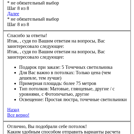
* не обязательный выбор
Шаг 8 из 8
Далее
* не обязательный выбор
Шаг 8 из 8
Спасибо за ответы!
Итак,
,
судя по Вашим ответам на вопросы, Вас
заинтересовало следующее:
Итак,
,
судя по Вашим ответам на вопросы, Вас
заинтересовало следующее:
Подарок при заказе:
5 Точечных светильника
Для Вас важно в потолках:
Только цена (чем
дешевле, тем лучше)
Примерная площадь:
более 75 метров
Тип потолков:
Матовые, глянцевые, другие / с
уровнями, с Фотопечатью, другие
Освещение:
Простая люстра, точечные светильники
Назад
Все верно!
Отлично, Вы подобрали себе потолок!
Каким удобным способом отправить варианты расчета