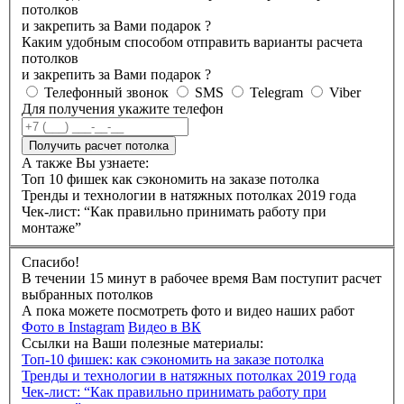
потолков
и закрепить за Вами подарок
?
Каким удобным способом отправить варианты расчета
потолков
и закрепить за Вами подарок
?
Телефонный звонок
SMS
Telegram
Viber
Для получения укажите телефон
Получить расчет потолка
А также Вы узнаете:
Топ 10 фишек как сэкономить на заказе потолка
Тренды и технологии в натяжных потолках 2019 года
Чек-лист: “Как правильно принимать работу при
монтаже”
Спасибо!
В течении 15 минут в рабочее время Вам поступит расчет
выбранных потолков
А пока можете посмотреть фото и видео наших работ
Фото в Instagram
Видео в ВК
Ссылки на Ваши полезные материалы:
Топ-10 фишек: как сэкономить на заказе потолка
Тренды и технологии в натяжных потолках 2019 года
Чек-лист: “Как правильно принимать работу при