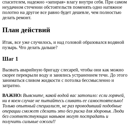
спасителем, надежно «запирая» влагу внутри себя. При самом
неудачном стечении обстоятельств поменять одно натяжное
полотно на другое все равно будет дешевле, чем полностью
делать ремонт.
План действий
Итак, все уже случилось, и над головой образовался водяной
пузырь. Что делать дальше?
Шаг 1
Вызвать аварийную бригаду слесарей, чтобы они как можно
скорее перекрыли воду и занялись устранением течи. До этого
заниматься сливом жидкости с потолка бессмысленно и
затратно.
ВАЖНО:
Выясните, какой водой вас затопило: если горячей,
ни в коем случае не пытайтесь сливать ее самостоятельно!
Только опытный специалист, не раз проводивший подобные
операции сможет сделать это без риска для здоровья. Люди
без соответствующих навыков могут пострадать и
получить сильные ожоги!!