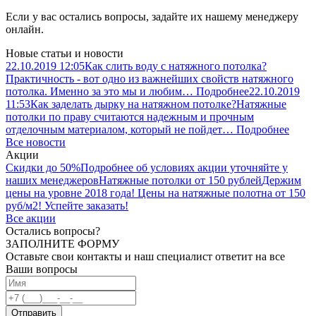
Если у вас остались вопросы, задайте их нашему менеджеру
онлайн.
Новые статьи и новости
22.10.2019
12:05
Как слить воду с натяжного потолка?
Практичность - вот одно из важнейших свойств натяжного
потолка. Именно за это мы и любим…
Подробнее
22.10.2019
11:53
Как заделать дырку на натяжном потолке?
Натяжные
потолки по праву считаются надежным и прочным
отделочным материалом, который не пойдет…
Подробнее
Все новости
Акции
Скидки до 50%
Подробнее об условиях акции уточняйте у
наших менеджеров
Натяжные потолки от 150 рублей
Держим
цены на уровне 2018 года! Цены на натяжные полотна от 150
руб/м2! Успейте заказать!
Все акции
Остались вопросы?
ЗАПОЛНИТЕ ФОРМУ
Оставьте свои контакты и наш специалист ответит на все
Ваши вопросы