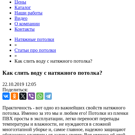
Цены
Каталог
Наши работы
Видео
О компании
Контакты
Натяжные потолки
»
Статьи про потолки
»
Как слить воду с натяжного потолка?
Как слить воду с натяжного потолка?
22.10.2019
12:05
Поделиться:
Практичность - вот одно из важнейших свойств натяжного
потолка. Именно за это мы и любим его! Потолки из пленки
ПВХ просты в эксплуатации, легко переносят перепады
температуры и влажности, не нуждаются в сложной
многоэтапной уборке и, самое главное, надежно защищают
обстановку квартиры от залива сверху. Вот именно об этой