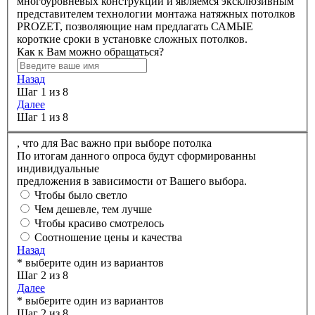
многоуровневых конструкций и являемся эксклюзивным
представителем технологии монтажа натяжных потолков
PROZET, позволяющие нам предлагать САМЫЕ
короткие сроки в установке сложных потолков.
Как к Вам можно обращаться?
Назад
Шаг 1 из 8
Далее
Шаг 1 из 8
,
что для Вас важно при выборе потолка
По итогам данного опроса будут сформированны
индивидуальные
предложения в зависимости от Вашего выбора.
Чтобы было светло
Чем дешевле, тем лучше
Чтобы красиво смотрелось
Соотношение цены и качества
Назад
* выберите один из вариантов
Шаг 2 из 8
Далее
* выберите один из вариантов
Шаг 2 из 8