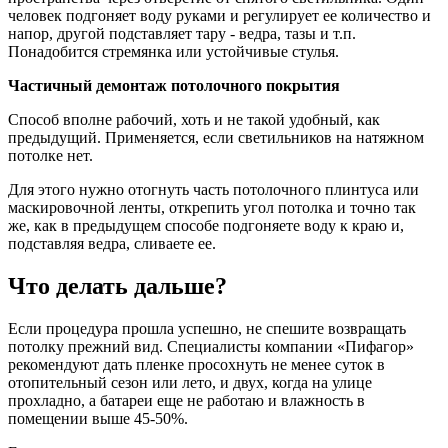
человек подгоняет воду руками и регулирует ее количество и
напор, другой подставляет тару - ведра, тазы и т.п.
Понадобится стремянка или устойчивые стулья.
Частичный демонтаж потолочного покрытия
Способ вполне рабочий, хоть и не такой удобный, как
предыдущий. Применяется, если светильников на натяжном
потолке нет.
Для этого нужно отогнуть часть потолочного плинтуса или
маскировочной ленты, открепить угол потолка и точно так
же, как в предыдущем способе подгоняете воду к краю и,
подставляя ведра, сливаете ее.
Что делать дальше?
Если процедура прошла успешно, не спешите возвращать
потолку прежний вид. Специалисты компании «Пифагор»
рекомендуют дать пленке просохнуть не менее суток в
отопительный сезон или лето, и двух, когда на улице
прохладно, а батареи еще не работаю и влажность в
помещении выше 45-50%.