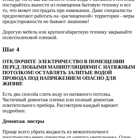
постарайтесь вынести из помещения бытовую технику и все
то, что может пострадать при намокании. Даже специалисты
предпочитают работать на «расчищенной» территории - меры
предосторожности не бывают лишними!
Дорогую мебель или крупногабаритную технику закрывайте
полиэтиленовой пленкой.
Шаг 4
ОТКЛЮЧИТЕ ЭЛЕКТРИЧЕСТВО В ПОМЕЩЕНИИ
ПЕРЕД ЛЮБЫМИ МАНИПУЛЯЦИЯМИ С НАТЯЖНЫМ
ПОТОЛКОМ! ОСТАВЛЯТЬ ЗАЛИТЫЕ ВОДОЙ
ПРОВОДА ПОД НАПРЯЖЕНИЕМ ОПАСНО ДЛЯ
ЖИЗНИ!
Есть два способа слить воду из натяжного потолка.
Частичный демонтаж пленки или полный демонтаж
осветительного прибора. Рассмотрим каждый вариант
подробнее.
Демонтаж люстры
Проще всего убрать жидкость из межпотолочного
пространства через отверстие от снятого светильника. Один