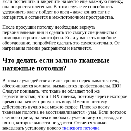
Если поспешить и закрепить на место еще влажную пленку,
она покроется плесенью. В этом случае ее способность
удерживать влагу пойдет во вред - даже конденсат не
испарится, а останется в межпотолочном пространства.
После просушки потолку необходимо вернуть
первоначальный вид и сделать это смогут специалисты с
помощью строительного фена. Если у вас есть подобное
оборудование, попробуйте сделать это самостоятельно. От
нагревания пленка расправится и натянется.
Что делать если залило тканевые
натяжные потолки?
В этом случае действия те же: срочно перекрывается течь,
обесточивается комната, вызываются профессионалы.
НО!
Следует понимать, что ткань не обладает той же
герметичностью, что и ПВХ-пленка, поэтому через некоторое
время она начнет пропускать воду. Именно поэтому
действовать нужно как можно скорее. Плюс ко всему
тканевые полотна не восстанавливаются - увы. Если потолок
светлого цвета, на нем в любом случае останутся разводы и
пятна, которые вывести не удастся. Остается только
заказывать установку нового
тканевого потолка
.