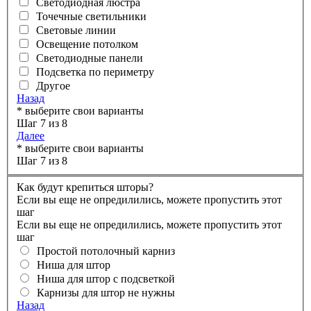
Светодиодная люстра
Точечные светильники
Световые линии
Освещение потолком
Светодиодные панели
Подсветка по периметру
Другое
Назад
* выберите свои варианты
Шаг 7 из 8
Далее
* выберите свои варианты
Шаг 7 из 8
Как будут крепиться шторы?
Если вы еще не опредилились, можете пропустить этот
шаг
Если вы еще не опредилились, можете пропустить этот
шаг
Простой потолочный карниз
Ниша для штор
Ниша для штор с подсветкой
Карнизы для штор не нужны
Назад