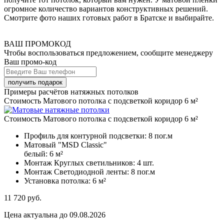
огромное количество вариантов конструктивных решений.
Смотрите фото наших готовых работ в Братске и выбирайте.
ВАШ ПРОМОКОД
Чтобы воспользоваться предложением, сообщите менеджеру
Ваш промо-код
Примеры расчётов натяжных потолков
Стоимость Матового потолка с подсветкой коридор 6 м²
Стоимость Матового потолка с подсветкой коридор 6 м²
Профиль для контурной подсветки:
8 пог.м
Матовый "MSD Classic"
белый:
6 м²
Монтаж Круглых светильников:
4 шт.
Монтаж Светодиодной ленты:
8 пог.м
Установка потолка:
6 м²
11 720
руб.
Цена актуальна до 09.08.2026