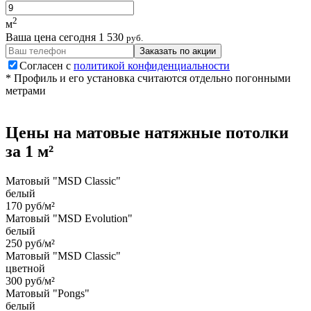
2
м
Ваша цена сегодня
1 530
руб.
Заказать по акции
Согласен с
политикой конфиденциальности
* Профиль и его установка считаются отдельно погонными
метрами
Цены на
матовые
натяжные потолки
за 1 м²
Матовый "MSD Classic"
белый
170 руб/м²
Матовый "MSD Evolution"
белый
250 руб/м²
Матовый "MSD Classic"
цветной
300 руб/м²
Матовый "Pongs"
белый