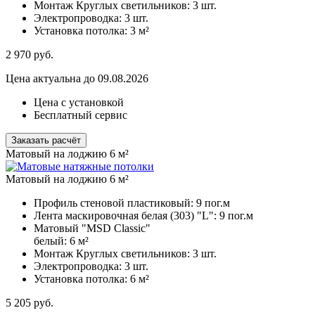
Монтаж Круглых светильников:
3 шт.
Электропроводка:
3 шт.
Установка потолка:
3 м²
2 970
руб.
Цена актуальна до 09.08.2026
Цена с установкой
Бесплатный сервис
Заказать расчёт
Матовый на лоджию 6 м²
Матовый на лоджию 6 м²
Профиль стеновой пластиковый:
9 пог.м
Лента маскировочная белая (303) "L":
9 пог.м
Матовый "MSD Classic"
белый:
6 м²
Монтаж Круглых светильников:
3 шт.
Электропроводка:
3 шт.
Установка потолка:
6 м²
5 205
руб.