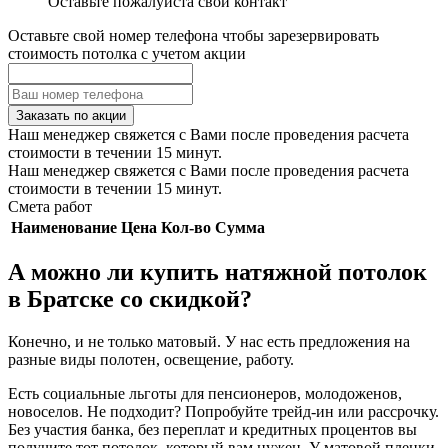
Оставьте пожалуйста свой контакт
Оставьте свой номер телефона чтобы зарезервировать
стоимость потолка с учетом акции
Заказать по акции
Наш менеджер свяжется с Вами после проведения расчета
стоимости в течении 15 минут.
Наш менеджер свяжется с Вами после проведения расчета
стоимости в течении 15 минут.
Смета работ
Наименование
Цена
Кол-во
Сумма
А можно ли купить натяжной потолок
в Братске со скидкой?
Конечно, и не только матовый. У нас есть предложения на
разные виды полотен, освещение, работу.
Есть социальные льготы для пенсионеров, молодоженов,
новоселов. Не подходит? Попробуйте трейд-ин или рассрочку.
Без участия банка, без переплат и кредитных процентов вы
получите тот потолок, который вам нужен. У матовой пленки