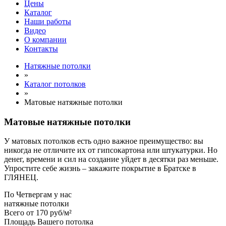
Цены
Каталог
Наши работы
Видео
О компании
Контакты
Натяжные потолки
»
Каталог потолков
»
Матовые натяжные потолки
Матовые натяжные потолки
У матовых потолков есть одно важное преимущество: вы
никогда не отличите их от гипсокартона или штукатурки. Но
денег, времени и сил на создание уйдет в десятки раз меньше.
Упростите себе жизнь – закажите покрытие в Братске в
ГЛЯНЕЦ.
По
Четвергам
у нас
натяжные потолки
Всего от
170 руб/м²
Площадь Вашего потолка