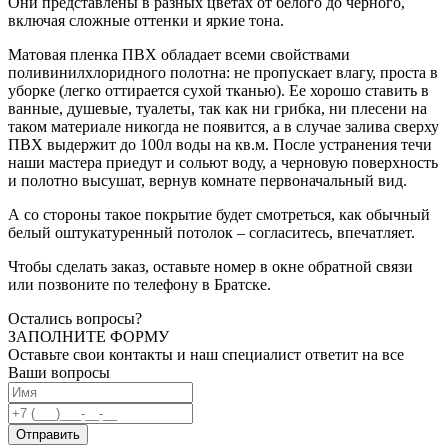
Они представлены в разных цветах от белого до черного,
включая сложные оттенки и яркие тона.
Матовая пленка ПВХ обладает всеми свойствами
поливинилхлоридного полотна: не пропускает влагу, проста в
уборке (легко оттирается сухой тканью). Ее хорошо ставить в
ванные, душевые, туалеты, так как ни грибка, ни плесени на
таком материале никогда не появится, а в случае залива сверху
ПВХ выдержит до 100л воды на кв.м. После устранения течи
наши мастера приедут и сольют воду, а черновую поверхность
и полотно высушат, вернув комнате первоначальный вид.
А со стороны такое покрытие будет смотреться, как обычный
белый оштукатуренный потолок – согласитесь, впечатляет.
Чтобы сделать заказ, оставьте номер в окне обратной связи
или позвоните по телефону в Братске.
Остались вопросы?
ЗАПОЛНИТЕ ФОРМУ
Оставьте свои контакты и наш специалист ответит на все
Ваши вопросы