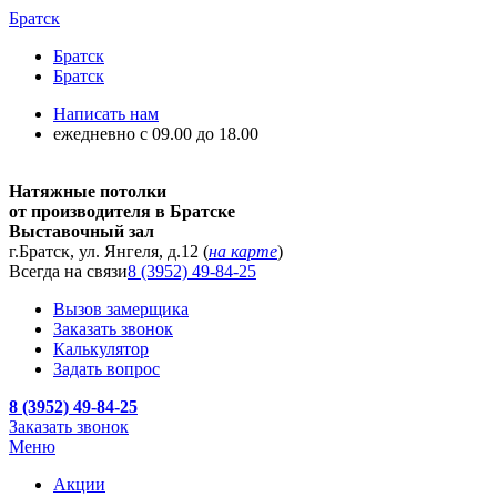
Братск
Братск
Братск
Написать нам
ежедневно с 09.00 до 18.00
Натяжные потолки
от производителя в Братске
Выставочный зал
г.Братск, ул. Янгеля, д.12 (
на карте
)
Всегда на связи
8 (3952) 49-84-25
Вызов замерщика
Заказать звонок
Калькулятор
Задать вопрос
8 (3952) 49-84-25
Заказать звонок
Меню
Акции