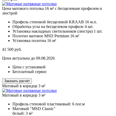
Цена матового потолка 16 м² с бесщелевым профилем и
люстрой
Профиль стеновой бесщелевой KRAAB
16 м.п.
Обработка угла на бесщелевом профиле
4 шт.
Установка накладных светильников (люстра)
1 шт.
Полотно матовое MSD Premium
16 м²
Установка полотна
16 м²
41 500
руб.
Цена актуальна до 09.08.2026
Цена с установкой
Бесплатный сервис
Заказать расчёт
Матовый в коридор 3 м²
Матовый в коридор 3 м²
Профиль стеновой пластиковый:
6 пог.м
Матовый "MSD Classic"
белый:
3 м²