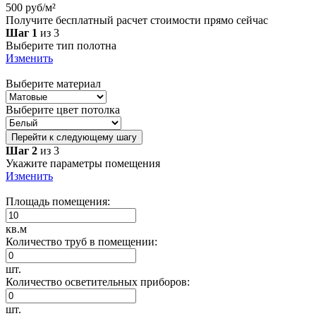
500 руб/м²
Получите бесплатный расчет стоимости прямо сейчас
Шаг 1
из 3
Выберите тип полотна
Изменить
Выберите материал
Выберите цвет потолка
Перейти к следующему шагу
Шаг 2
из 3
Укажите параметры помещения
Изменить
Площадь помещения:
кв.м
Количество труб в помещении:
шт.
Количество осветительных приборов:
шт.