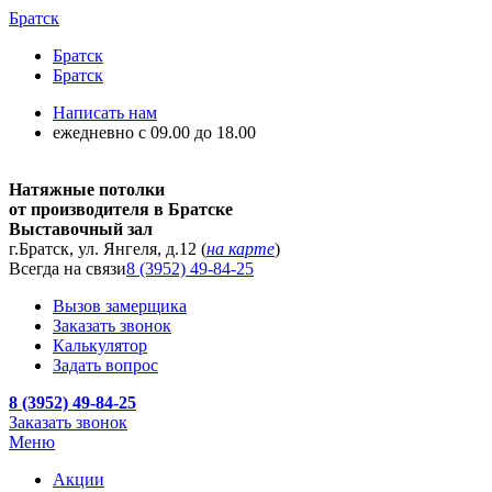
Братск
Братск
Братск
Написать нам
ежедневно с 09.00 до 18.00
Натяжные потолки
от производителя в Братске
Выставочный зал
г.Братск, ул. Янгеля, д.12 (
на карте
)
Всегда на связи
8 (3952) 49-84-25
Вызов замерщика
Заказать звонок
Калькулятор
Задать вопрос
8 (3952) 49-84-25
Заказать звонок
Меню
Акции