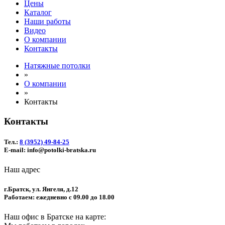
Цены
Каталог
Наши работы
Видео
О компании
Контакты
Натяжные потолки
»
О компании
»
Контакты
Контакты
Тел.:
8 (3952) 49-84-25
E-mail: info@potolki-bratska.ru
Наш адрес
г.Братск, ул. Янгеля, д.12
Работаем: ежедневно с 09.00 до 18.00
Наш офис в Братске на карте: