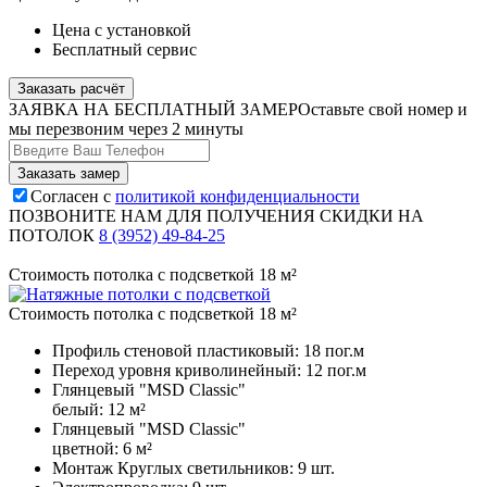
Цена с установкой
Бесплатный сервис
Заказать расчёт
ЗАЯВКА НА БЕСПЛАТНЫЙ ЗАМЕР
Оставьте свой номер и
мы перезвоним через 2 минуты
Согласен с
политикой конфиденциальности
ПОЗВОНИТЕ НАМ ДЛЯ ПОЛУЧЕНИЯ СКИДКИ НА
ПОТОЛОК
8 (3952) 49-84-25
Стоимость потолка с подсветкой 18 м²
Стоимость потолка с подсветкой 18 м²
Профиль стеновой пластиковый:
18 пог.м
Переход уровня криволинейный:
12 пог.м
Глянцевый "MSD Classic"
белый:
12 м²
Глянцевый "MSD Classic"
цветной:
6 м²
Монтаж Круглых светильников:
9 шт.