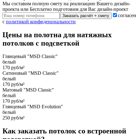
Мы составим полную смету на реализацию Вашего дизайн-
проекта или Бесплатно подготовим для Вас дизайн-проект
согласен
Заказать расчёт + смету
с
политикой конфиденциальности
Цены на полотна для натяжных
потолков с подсветкой
Глянцевый "MSD Classic"
белый
170 руб/м²
Сатиновый "MSD Classic"
белый
170 руб/м²
Матовый "MSD Classic"
белый
170 руб/м²
Глянцевый "MSD Evolution"
белый
250 руб/м²
Как заказать потолок со встроенной