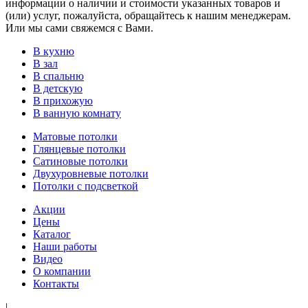
информации о наличии и стоимости указанных товаров и
(или) услуг, пожалуйста, обращайтесь к нашим менеджерам.
Или мы сами свяжемся с Вами.
В кухню
В зал
В спальню
В детскую
В прихожую
В ванную комнату
Матовые потолки
Глянцевые потолки
Сатиновые потолки
Двухуровневые потолки
Потолки с подсветкой
Акции
Цены
Каталог
Наши работы
Видео
О компании
Контакты
|