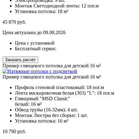
Электропроводка:
9 шт.
Монтаж Светодиодной ленты:
12 пог.м
Установка потолка:
18 м²
45 870
руб.
Цена актуальна до 09.08.2026
Цена с установкой
Бесплатный сервис
Заказать расчёт
Пример глянцевого потолка для детской 16 м²
Пример глянцевого потолка для детской 16 м²
Профиль стеновой пластиковый:
18 пог.м
Лента маскировочная белая (303) "L":
18 пог.м
Глянцевый "MSD Classic"
белый:
16 м²
Обвод трубы (16-32мм):
4 шт.
Монтаж Люстры без сборки:
1 шт.
Установка потолка:
16 м²
10 790
руб.