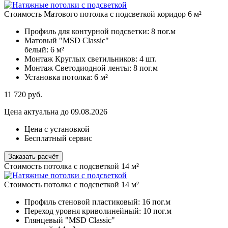
Стоимость Матового потолка с подсветкой коридор 6 м²
Профиль для контурной подсветки:
8 пог.м
Матовый "MSD Classic"
белый:
6 м²
Монтаж Круглых светильников:
4 шт.
Монтаж Светодиодной ленты:
8 пог.м
Установка потолка:
6 м²
11 720
руб.
Цена актуальна до 09.08.2026
Цена с установкой
Бесплатный сервис
Заказать расчёт
Стоимость потолка с подсветкой 14 м²
Стоимость потолка с подсветкой 14 м²
Профиль стеновой пластиковый:
16 пог.м
Переход уровня криволинейный:
10 пог.м
Глянцевый "MSD Classic"