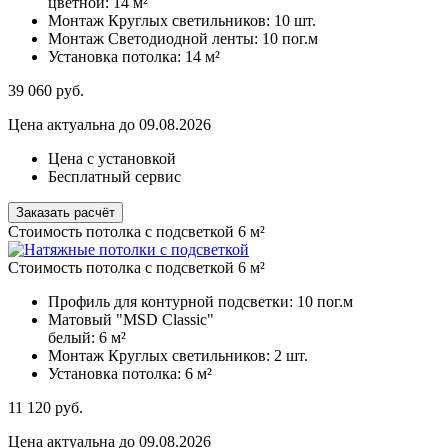
цветной:
14 м²
Монтаж Круглых светильников:
10 шт.
Монтаж Светодиодной ленты:
10 пог.м
Установка потолка:
14 м²
39 060
руб.
Цена актуальна до 09.08.2026
Цена с установкой
Бесплатный сервис
Заказать расчёт
Стоимость потолка с подсветкой 6 м²
Стоимость потолка с подсветкой 6 м²
Профиль для контурной подсветки:
10 пог.м
Матовый "MSD Classic"
белый:
6 м²
Монтаж Круглых светильников:
2 шт.
Установка потолка:
6 м²
11 120
руб.
Цена актуальна до 09.08.2026