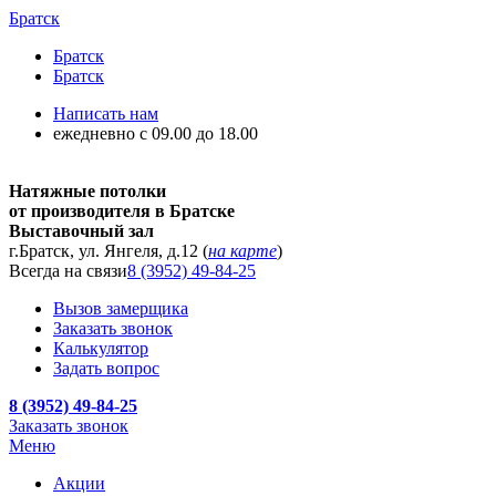
Братск
Братск
Братск
Написать нам
ежедневно с 09.00 до 18.00
Натяжные потолки
от производителя в Братске
Выставочный зал
г.Братск, ул. Янгеля, д.12 (
на карте
)
Всегда на связи
8 (3952) 49-84-25
Вызов замерщика
Заказать звонок
Калькулятор
Задать вопрос
8 (3952) 49-84-25
Заказать звонок
Меню
Акции