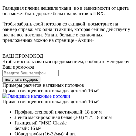
Глянцевая пленка дешевле ткани, но в зависимости от цвета
она может быть дороже белых вариантов в ПВХ.
Чтобы забрать свой потолок со скидкой, посмотрите на
баннер справа: это одна из акций, которая сейчас действует у
нас на все потолки. Узнать больше о скидочных
предложениях можно на странице «Акции».
ВАШ ПРОМОКОД
Чтобы воспользоваться предложением, сообщите менеджеру
Ваш промо-код
Примеры расчётов натяжных потолков
Пример глянцевого потолка для детской 16 м²
Пример глянцевого потолка для детской 16 м²
Профиль стеновой пластиковый:
18 пог.м
Лента маскировочная белая (303) "L":
18 пог.м
Глянцевый "MSD Classic"
белый:
16 м²
Обвод трубы (16-32мм):
4 шт.