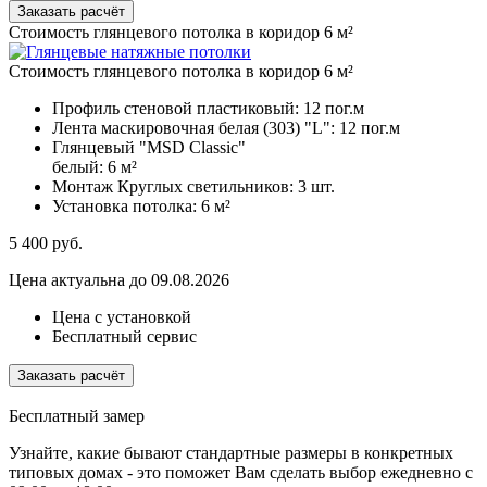
Заказать расчёт
Стоимость глянцевого потолка в коридор 6 м²
Стоимость глянцевого потолка в коридор 6 м²
Профиль стеновой пластиковый:
12 пог.м
Лента маскировочная белая (303) "L":
12 пог.м
Глянцевый "MSD Classic"
белый:
6 м²
Монтаж Круглых светильников:
3 шт.
Установка потолка:
6 м²
5 400
руб.
Цена актуальна до 09.08.2026
Цена с установкой
Бесплатный сервис
Заказать расчёт
Бесплатный замер
Узнайте, какие бывают стандартные размеры в конкретных
типовых домах - это поможет Вам сделать выбор
ежедневно с