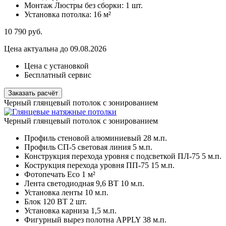
Монтаж Люстры без сборки:
1 шт.
Установка потолка:
16 м²
10 790
руб.
Цена актуальна до 09.08.2026
Цена с установкой
Бесплатный сервис
Заказать расчёт
Черный глянцевый потолок с зонированием
Черный глянцевый потолок с зонированием
Профиль стеновой алюминиевый
28 м.п.
Профиль СП-5 световая линия
5 м.п.
Конструкция перехода уровня с подсветкой ПЛ-75
5 м.п.
Кострукция перехода уровня ПП-75
15 м.п.
Фотопечать Eco
1 м²
Лента светодиодная 9,6 ВТ
10 м.п.
Установка ленты
10 м.п.
Блок 120 ВТ
2 шт.
Установка карниза
1,5 м.п.
Фигурный вырез полотна APPLY
38 м.п.