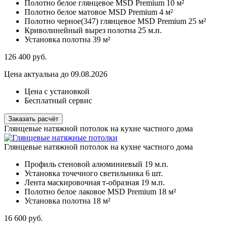
Полотно белое глянцевое MSD Premium
10 м²
Полотно белое матовое MSD Premium
4 м²
Полотно черное(347) глянцевое MSD Premium
25 м²
Криволинейный вырез полотна
25 м.п.
Установка полотна
39 м²
126 400
руб.
Цена актуальна до 09.08.2026
Цена с установкой
Бесплатный сервис
Заказать расчёт
Глянцевые натяжной потолок на кухне частного дома
Глянцевые натяжной потолок на кухне частного дома
Профиль стеновой алюминиевый
19 м.п.
Установка точечного светильника
6 шт.
Лента маскировочная т-образная
19 м.п.
Полотно белое лаковое MSD Premium
18 м²
Установка полотна
18 м²
16 600
руб.