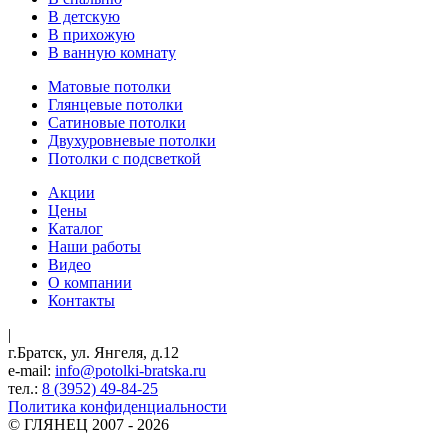
В детскую
В прихожую
В ванную комнату
Матовые потолки
Глянцевые потолки
Сатиновые потолки
Двухуровневые потолки
Потолки с подсветкой
Акции
Цены
Каталог
Наши работы
Видео
О компании
Контакты
|
г.Братск, ул. Янгеля, д.12
e-mail:
info@potolki-bratska.ru
тел.:
8 (3952) 49-84-25
Политика конфиденциальности
©
ГЛЯНЕЦ
2007 - 2026