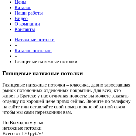
Цены
Каталог
Наши работы
Видео
О компании
Контакты
Натяжные потолки
»
Каталог потолков
»
Глянцевые натяжные потолки
Глянцевые натяжные потолки
Глянцевые натяжные потолки – классика, давно завоевавшая
рынок потолочных отделочных покрытий. Для всех, кто
живет в Братске у нас отличная новость: вы можете заказать
отделку по хорошей цене прямо сейчас. Звоните по телефону
на сайте или оставляйте свой номер в окне обратной связи,
чтобы мы сами перезвонили вам.
По
Выходным
у нас
натяжные потолки
Всего от
170 руб/м²