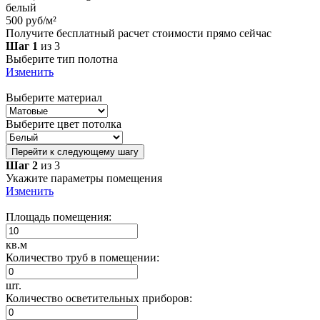
белый
500 руб/м²
Получите бесплатный расчет стоимости прямо сейчас
Шаг 1
из 3
Выберите тип полотна
Изменить
Выберите материал
Выберите цвет потолка
Перейти к следующему шагу
Шаг 2
из 3
Укажите параметры помещения
Изменить
Площадь помещения:
кв.м
Количество труб в помещении:
шт.
Количество осветительных приборов: