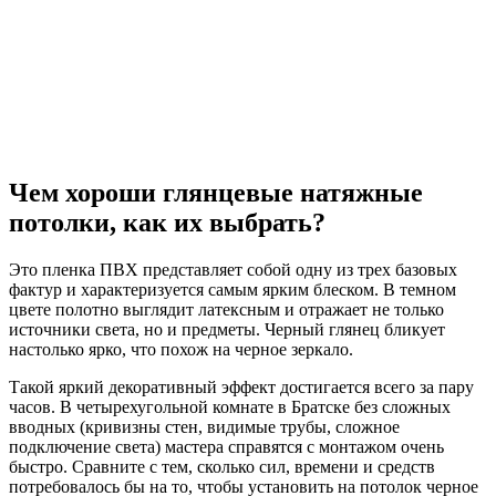
Чем хороши глянцевые натяжные
потолки, как их выбрать?
Это пленка ПВХ представляет собой одну из трех базовых
фактур и характеризуется самым ярким блеском. В темном
цвете полотно выглядит латексным и отражает не только
источники света, но и предметы. Черный глянец бликует
настолько ярко, что похож на черное зеркало.
Такой яркий декоративный эффект достигается всего за пару
часов. В четырехугольной комнате в Братске без сложных
вводных (кривизны стен, видимые трубы, сложное
подключение света) мастера справятся с монтажом очень
быстро. Сравните с тем, сколько сил, времени и средств
потребовалось бы на то, чтобы установить на потолок черное