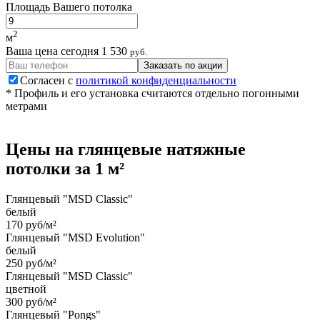
Площадь Вашего потолка
2
м
Ваша цена сегодня
1 530
руб.
Заказать по акции
Согласен с
политикой конфиденциальности
* Профиль и его установка считаются отдельно погонными
метрами
Цены на
глянцевые
натяжные
потолки
за 1 м²
Глянцевый "MSD Classic"
белый
170 руб/м²
Глянцевый "MSD Evolution"
белый
250 руб/м²
Глянцевый "MSD Classic"
цветной
300 руб/м²
Глянцевый "Pongs"