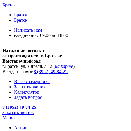
Братск
Братск
Братск
Написать нам
ежедневно с 09.00 до 18.00
Натяжные потолки
от производителя в Братске
Выставочный зал
г.Братск, ул. Янгеля, д.12 (
на карте
)
Всегда на связи
8 (3952) 49-84-25
Вызов замерщика
Заказать звонок
Калькулятор
Задать вопрос
8 (3952) 49-84-25
Заказать звонок
Меню
Акции