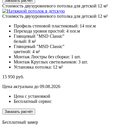
Заказать расчёт
Стоимость двухуровневого потолка для детской 12 м²
Стоимость двухуровневого потолка для детской 12 м²
Профиль стеновой пластиковый:
14 пог.м
Перехода уровня простой:
4 пог.м
Глянцевый "MSD Classic"
белый:
8 м²
Глянцевый "MSD Classic"
цветной:
4 м²
Монтаж Люстры без сборки:
1 шт.
Монтаж Круглых светильников:
3 шт.
Установка потолка:
12 м²
15 950
руб.
Цена актуальна до 09.08.2026
Цена с установкой
Бесплатный сервис
Заказать расчёт
Бесплатный замер