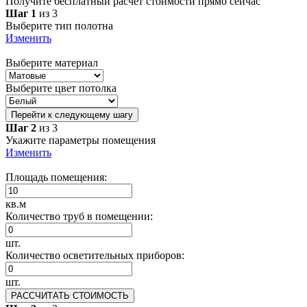
Получите бесплатный расчет стоимости прямо сейчас
Шаг 1
из 3
Выберите тип полотна
Изменить
Выберите материал
Выберите цвет потолка
Перейти к следующему шагу
Шаг 2
из 3
Укажите параметры помещения
Изменить
Площадь помещения:
кв.м
Количество труб в помещении:
шт.
Количество осветительных приборов:
шт.
РАССЧИТАТЬ СТОИМОСТЬ