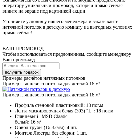
оператору уникальный промокод, который прямо сейчас
видите на экране под картинкой акции.
Уточняйте условия у нашего менеджера и заказывайте
натяжной потолок в детскую комнату на выгодных условиях
прямо сейчас!
ВАШ ПРОМОКОД
Чтобы воспользоваться предложением, сообщите менеджеру
Ваш промо-код
Примеры расчётов натяжных потолков
Пример глянцевого потолка для детской 16 м²
Пример глянцевого потолка для детской 16 м²
Профиль стеновой пластиковый:
18 пог.м
Лента маскировочная белая (303) "L":
18 пог.м
Глянцевый "MSD Classic"
белый:
16 м²
Обвод трубы (16-32мм):
4 шт.
Монтаж Люстры без сборки:
1 шт.