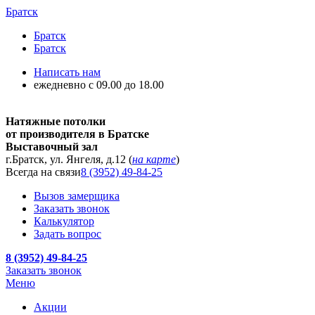
Братск
Братск
Братск
Написать нам
ежедневно с 09.00 до 18.00
Натяжные потолки
от производителя в Братске
Выставочный зал
г.Братск, ул. Янгеля, д.12 (
на карте
)
Всегда на связи
8 (3952) 49-84-25
Вызов замерщика
Заказать звонок
Калькулятор
Задать вопрос
8 (3952) 49-84-25
Заказать звонок
Меню
Акции