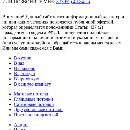
ИЛИ ПОЗВОНИТЕ МНЕ:
8 (3952) 49-84-25
Внимание! Данный сайт носит информационный характер и
ни при каких условиях не является публичной офертой,
которая определяется положениями Статьи 437 (2)
Гражданского кодекса РФ. Для получения подробной
информации о наличии и стоимости указанных товаров и
(или) услуг, пожалуйста, обращайтесь к нашим менеджерам.
Или мы сами свяжемся с Вами.
В кухню
В зал
В спальню
В детскую
В прихожую
В ванную комнату
Матовые потолки
Глянцевые потолки
Сатиновые потолки
Двухуровневые потолки
Потолки с подсветкой
Акции
Цены