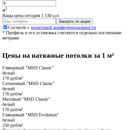
2
м
Ваша цена сегодня
1 530
руб.
Заказать по акции
Согласен с
политикой конфиденциальности
* Профиль и его установка считаются отдельно погонными
метрами
Цены на
натяжные потолки
за 1 м²
Глянцевый "MSD Classic"
белый
170 руб/м²
Сатиновый "MSD Classic"
белый
170 руб/м²
Матовый "MSD Classic"
белый
170 руб/м²
Глянцевый "MSD Evolution"
белый
250 руб/м²