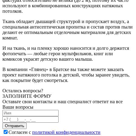
фактурах относительно не велика (до 2 м), поэтому их часто
используют в комбинированных конструкциях натяжных
потолков.
Ткань обладает дышащей структурой и пропускает воздух, а
специальная антисептическая пропитка и состав против пыли
делают ее оптимальным отделочным материалом для детских
комнат.
И на ткань, и на пленку хорошо наносится и долго держится
фотопечать — любые герои мультфильмов, книг или
комиксов украсят детскую вашего малыша.
В компании «Глянец» в Братске вы также можете заказать
проект натяжного потолка в детской, чтобы заранее увидеть,
как покрытие будет смотреться.
Остались вопросы?
ЗАПОЛНИТЕ ФОРМУ
Оставьте свои контакты и наш специалист ответит на все
Ваши вопросы
Согласен с
политикой конфиденциальности