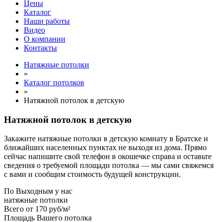
Цены
Каталог
Наши работы
Видео
О компании
Контакты
Натяжные потолки
»
Каталог потолков
»
Натяжной потолок в детскую
Натяжной потолок в детскую
Закажите натяжные потолки в детскую комнату в Братске и
ближайших населенных пунктах не выходя из дома. Прямо
сейчас напишите свой телефон в окошечке справа и оставьте
сведения о требуемой площади потолка — мы сами свяжемся
с вами и сообщим стоимость будущей конструкции.
По
Выходным
у нас
натяжные потолки
Всего от
170 руб/м²
Площадь Вашего потолка