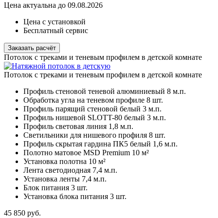
Цена актуальна до 09.08.2026
Цена с установкой
Бесплатный сервис
Заказать расчёт
Потолок с треками и теневым профилем в детской комнатe
Потолок с треками и теневым профилем в детской комнатe
Профиль стеновой теневой алюминиевый
8 м.п.
Обработка угла на теневом профиле
8 шт.
Профиль парящий стеновой белый
3 м.п.
Профиль нишевой SLOTT-80 белый
3 м.п.
Профиль световая линия
1,8 м.п.
Светильники для нишевого профиля
8 шт.
Профиль скрытая гардина ПК5 белый
1,6 м.п.
Полотно матовое MSD Premium
10 м²
Установка полотна
10 м²
Лента светодиодная
7,4 м.п.
Установка ленты
7,4 м.п.
Блок питания
3 шт.
Установка блока питания
3 шт.
45 850
руб.