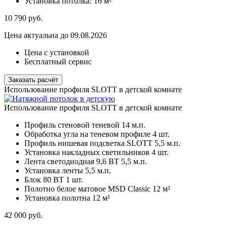
Установка потолка:
16 м²
10 790
руб.
Цена актуальна до 09.08.2026
Цена с установкой
Бесплатный сервис
Заказать расчёт
Использование профиля SLOTT в детской комнате
Использование профиля SLOTT в детской комнате
Профиль стеновой теневой
14 м.п.
Обработка угла на теневом профиле
4 шт.
Профиль нишевая подсветка SLOTT
5,5 м.п.
Установка накладных светильников
4 шт.
Лента светодиодная 9,6 ВТ
5,5 м.п.
Установка ленты
5,5 м.п.
Блок 80 ВТ
1 шт.
Полотно белое матовое MSD Classic
12 м²
Установка полотна
12 м²
42 000
руб.