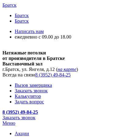
Братск
Братск
Братск
Написать нам
ежедневно с 09.00 до 18.00
Натяжные потолки
от производителя в Братске
Выставочный зал
г.Братск, ул. Янгеля, д.12 (
на карте
)
Всегда на связи
8 (3952) 49-84-25
Вызов замерщика
Заказать звонок
Калькулятор
Задать вопрос
8 (3952) 49-84-25
Заказать звонок
Меню
Акции