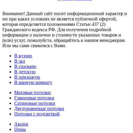
Внимание! Данный сайт носит информационный характер и
ни при каких условиях не является публичной офертой,
которая определяется положениями Статьи 437 (2)
Гражданского кодекса РФ. Для получения подробной
информации о наличии и стоимости указанных товаров и
(или) услуг, пожалуйста, обращайтесь к нашим менеджерам.
Или мы сами свяжемся с Вами.
В кухню
В зал
В спальню
В детскую
В прихожую
В ванную комнату
Матовые потолки
Глянцевые потолки
Сатиновые потолки
Двухуровневые потолки
Потолки с подсветкой
Акции
Цены