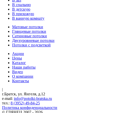
В зал
В спальню
В детскую
В прихожую
В ванную комнату
Матовые потолки
Глянцевые потолки
Сатиновые потолки
Двухуровневые потолки
Потолки с подсветкой
Акции
Цены
Каталог
Наши работы
Видео
О компании
Контакты
|
г.Братск, ул. Янгеля, д.12
e-mail:
info@potolki-bratska.ru
тел.:
8 (3952) 49-84-25
Политика конфиденциальности
©
ГЛЯНЕЦ
2007 - 2026