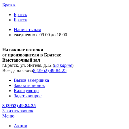
Братск
Братск
Братск
Написать нам
ежедневно с 09.00 до 18.00
Натяжные потолки
от производителя в Братске
Выставочный зал
г.Братск, ул. Янгеля, д.12 (
на карте
)
Всегда на связи
8 (3952) 49-84-25
Вызов замерщика
Заказать звонок
Калькулятор
Задать вопрос
8 (3952) 49-84-25
Заказать звонок
Меню
Акции