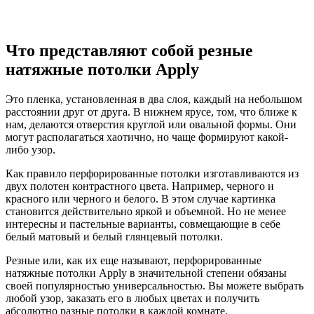
Что представляют собой резные
натяжные потолки Apply
Это пленка, установленная в два слоя, каждый на небольшом
расстоянии друг от друга. В нижнем ярусе, том, что ближе к
нам, делаются отверстия круглой или овальной формы. Они
могут располагаться хаотично, но чаще формируют какой-
либо узор.
Как правило перфорированные потолки изготавливаются из
двух полотен контрастного цвета. Например, черного и
красного или черного и белого. В этом случае картинка
становится действительно яркой и объемной. Но не менее
интересны и пастельные варианты, совмещающие в себе
белый матовый и белый глянцевый потолки.
Резные или, как их еще называют, перфорированные
натяжные потолки Apply в значительной степени обязаны
своей популярностью универсальностью. Вы можете выбрать
любой узор, заказать его в любых цветах и получить
абсолютно разные потолки в каждой комнате.