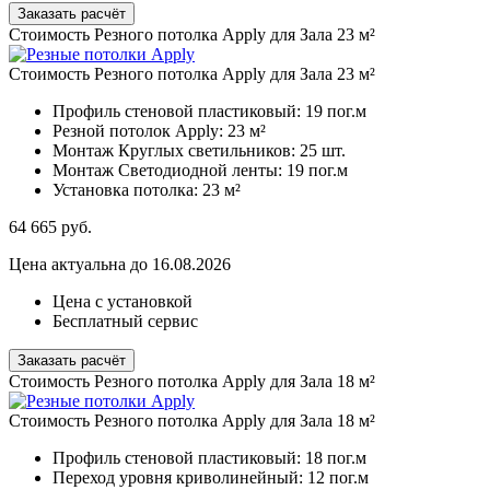
Заказать расчёт
Стоимость Резного потолка Apply для Зала 23 м²
Стоимость Резного потолка Apply для Зала 23 м²
Профиль стеновой пластиковый:
19 пог.м
Резной потолок Apply:
23 м²
Монтаж Круглых светильников:
25 шт.
Монтаж Светодиодной ленты:
19 пог.м
Установка потолка:
23 м²
64 665
руб.
Цена актуальна до 16.08.2026
Цена с установкой
Бесплатный сервис
Заказать расчёт
Стоимость Резного потолка Apply для Зала 18 м²
Стоимость Резного потолка Apply для Зала 18 м²
Профиль стеновой пластиковый:
18 пог.м
Переход уровня криволинейный:
12 пог.м