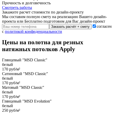
Прочность и долговечность
Смотреть работы
Закажите расчет cтоимости
по дизайн-проекту
Мы составим полную смету на реализацию Вашего дизайн-
проекта или Бесплатно подготовим для Вас дизайн-проект
согласен
Заказать расчёт + смету
с
политикой конфиденциальности
Цены на полотна для резных
натяжных потолков Apply
Глянцевый "MSD Classic"
белый
170 руб/м²
Сатиновый "MSD Classic"
белый
170 руб/м²
Матовый "MSD Classic"
белый
170 руб/м²
Глянцевый "MSD Evolution"
белый
250 руб/м²