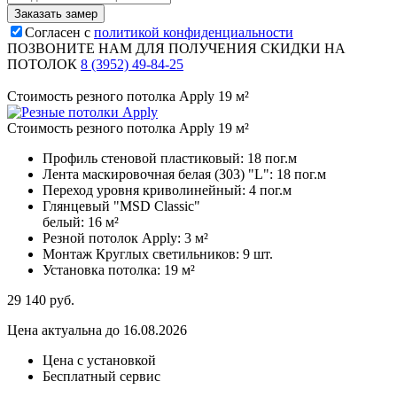
Согласен с
политикой конфиденциальности
ПОЗВОНИТЕ НАМ ДЛЯ ПОЛУЧЕНИЯ СКИДКИ НА
ПОТОЛОК
8 (3952) 49-84-25
Стоимость резного потолка Apply 19 м²
Стоимость резного потолка Apply 19 м²
Профиль стеновой пластиковый:
18 пог.м
Лента маскировочная белая (303) "L":
18 пог.м
Переход уровня криволинейный:
4 пог.м
Глянцевый "MSD Classic"
белый:
16 м²
Резной потолок Apply:
3 м²
Монтаж Круглых светильников:
9 шт.
Установка потолка:
19 м²
29 140
руб.
Цена актуальна до 16.08.2026
Цена с установкой
Бесплатный сервис