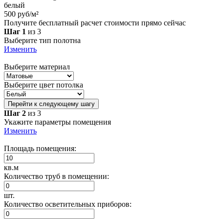
белый
500 руб/м²
Получите бесплатный расчет стоимости прямо сейчас
Шаг 1
из 3
Выберите тип полотна
Изменить
Выберите материал
Выберите цвет потолка
Перейти к следующему шагу
Шаг 2
из 3
Укажите параметры помещения
Изменить
Площадь помещения:
кв.м
Количество труб в помещении:
шт.
Количество осветительных приборов: