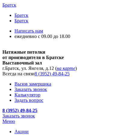
Братск
Братск
Братск
Написать нам
ежедневно с 09.00 до 18.00
Натяжные потолки
от производителя в Братске
Выставочный зал
г.Братск, ул. Янгеля, д.12 (
на карте
)
Всегда на связи
8 (3952) 49-84-25
Вызов замерщика
Заказать звонок
Калькулятор
Задать вопрос
8 (3952) 49-84-25
Заказать звонок
Меню
Акции