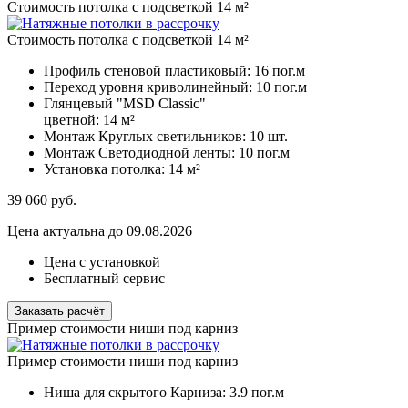
Стоимость потолка с подсветкой 14 м²
Стоимость потолка с подсветкой 14 м²
Профиль стеновой пластиковый:
16 пог.м
Переход уровня криволинейный:
10 пог.м
Глянцевый "MSD Classic"
цветной:
14 м²
Монтаж Круглых светильников:
10 шт.
Монтаж Светодиодной ленты:
10 пог.м
Установка потолка:
14 м²
39 060
руб.
Цена актуальна до 09.08.2026
Цена с установкой
Бесплатный сервис
Заказать расчёт
Пример стоимости ниши под карниз
Пример стоимости ниши под карниз
Ниша для скрытого Карниза:
3.9 пог.м