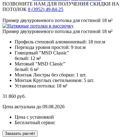
ПОЗВОНИТЕ НАМ ДЛЯ ПОЛУЧЕНИЯ СКИДКИ НА
ПОТОЛОК
8 (3952) 49-84-25
Пример двухуровневого потолка для гостиной 18 м²
Пример двухуровневого потолка для гостиной 18 м²
Профиль стеновой алюминиевый:
18 пог.м
Перехода уровня простой:
9 пог.м
Глянцевый "MSD Classic"
белый:
12 м²
Матовый "MSD Classic"
белый:
6 м²
Монтаж Люстры без сборки:
1 шт.
Монтаж Круглых светильников:
5 шт.
Установка потолка:
18 м²
31 860
руб.
Цена актуальна до 09.08.2026
Цена с установкой
Бесплатный сервис
Заказать расчёт