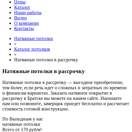
Цены
Каталог
Наши работы
Видео
О компании
Контакты
Натяжные потолки
»
Каталог потолков
»
Натяжные потолки в рассрочку
Натяжные потолки в рассрочку
Натяжные потолки в рассрочку — выгодное приобретение,
тем более, если речь идет о сложных и затратных по времени
и финансам вариантах. Заказать натяжное покрытие в
рассрочку в Братске вы можете на нашем сайте. Напишите
нам или позвоните, замерщик приедет бесплатно и рассчитает
стоимость готовой конструкции.
По
Выходным
у нас
натяжные потолки
Всего от
170 руб/м²