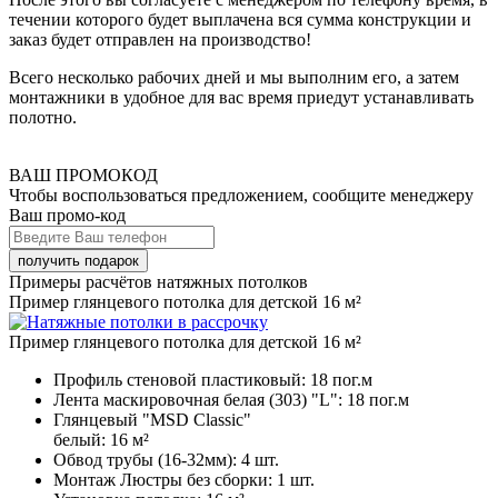
течении которого будет выплачена вся сумма конструкции и
заказ будет отправлен на производство!
Всего несколько рабочих дней и мы выполним его, а затем
монтажники в удобное для вас время приедут устанавливать
полотно.
ВАШ ПРОМОКОД
Чтобы воспользоваться предложением, сообщите менеджеру
Ваш промо-код
Примеры расчётов натяжных потолков
Пример глянцевого потолка для детской 16 м²
Пример глянцевого потолка для детской 16 м²
Профиль стеновой пластиковый:
18 пог.м
Лента маскировочная белая (303) "L":
18 пог.м
Глянцевый "MSD Classic"
белый:
16 м²
Обвод трубы (16-32мм):
4 шт.
Монтаж Люстры без сборки:
1 шт.