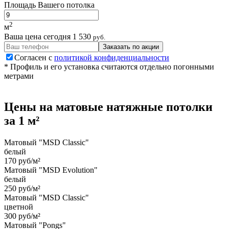
Площадь Вашего потолка
2
м
Ваша цена сегодня
1 530
руб.
Заказать по акции
Согласен с
политикой конфиденциальности
* Профиль и его установка считаются отдельно погонными
метрами
Цены на
матовые
натяжные потолки
за 1 м²
Матовый "MSD Classic"
белый
170 руб/м²
Матовый "MSD Evolution"
белый
250 руб/м²
Матовый "MSD Classic"
цветной
300 руб/м²
Матовый "Pongs"